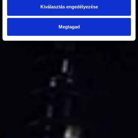
Kiválasztás engedélyezése
Megtagad