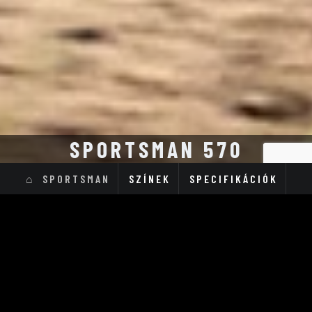
SPORTSMAN 570
SPORTSMAN
SZÍNEK
SPECIFIKÁCIÓK
Sportsman 570 EPS
Sportsman 570
Sportsman 570 EPS
Sportsman 570 EPS
2UP
DELUXE