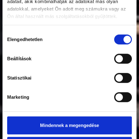
adatait, akik kombinálhatják az adatokat más olyan
adatokkal, amelyeket Ön adott meg számukra vagy az
Ön által használt más szolgáltatásokból gyűjtöttek.
Hozzájárulás
Elengedhetetlen
kiválasztása
Beállítások
Statisztikai
Marketing
Mindennek a megengedése