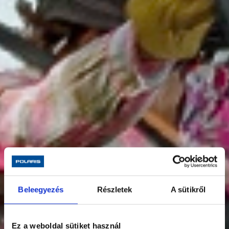
Beleegyezés
Részletek
A sütikről
Ez a weboldal sütiket használ