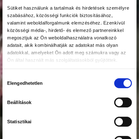
Sütiket használunk a tartalmak és hirdetések személyre
szabásához, közösségi funkciók biztosításához,
valamint weboldalforgalmunk elemzéséhez. Ezenkívül
közösségi média-, hirdető- és elemező partnereinkkel
megosztjuk az Ön weboldalhasználatra vonatkozó
adatait, akik kombinálhatják az adatokat más olyan
adatokkal, amelyeket Ön adott meg számukra vagy az
Ön által használt más szolgáltatásokból gyűjtöttek.
Hozzájárulás
Elengedhetetlen
kiválasztása
Beállítások
Statisztikai